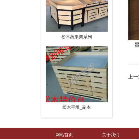
松木蔬果架系列
上一
松木平堆_副本
网站首页
关于我们