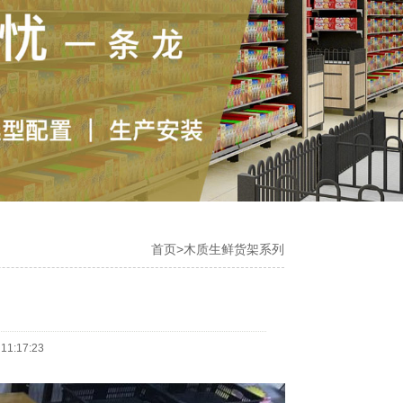
首页
>
木质生鲜货架系列
1:17:23