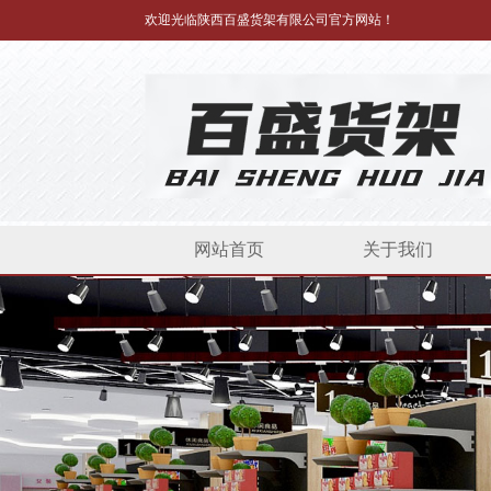
欢迎光临陕西百盛货架有限公司官方网站！
四柱钢制仿木纹烟酒收银台
网站首页
关于我们
高端黑30*70超市货架