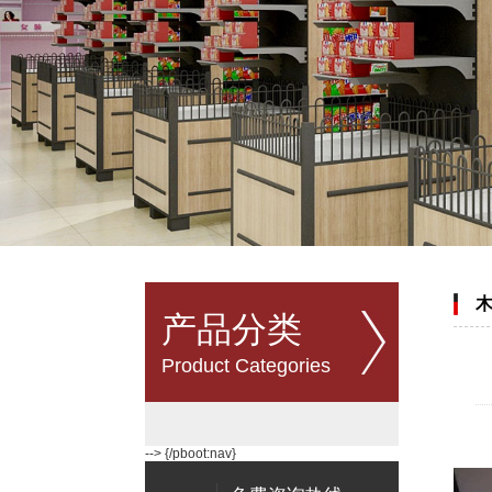
永辉款蔬果系列
产品分类
Product Categories
永辉款蔬果架系列
--> {/pboot:nav}