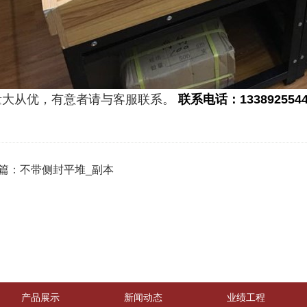
量大从优，有意者请与客服联系。
联系电话：1338925544
篇：
不带侧封平堆_副本
产品展示
新闻动态
业绩工程