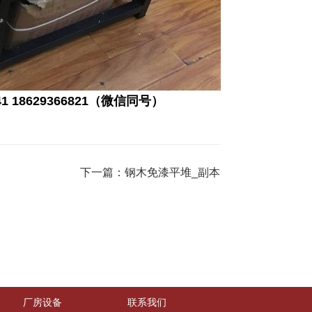
1 18629366821（微信同号）
下一篇：
钢木免漆平堆_副本
厂房设备
联系我们