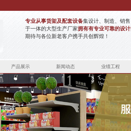
专业从事货架及配套设备
集设计、制造、销售
于一体的大型生产厂家
拥有有专业可靠的设计
期待与各位新老客户携手共创辉煌！
产品展示
新闻动态
业绩工程