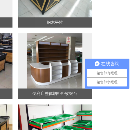
钢木平堆
在线咨询
销售部肖经理
销售部李经理
便利店整体烟柜柜收银台