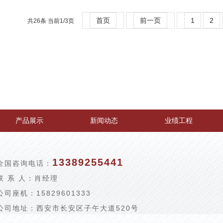
首页
前一页
1
2
共26条 当前1/3页
产品展示
新闻动态
业绩工程
13389255441
全国咨询电话：
联 系 人：肖经理
公司座机：15829601333
公司地址：西安市长安区子午大道520号