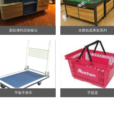
新款便利店收银台
永辉款蔬果架系列
平板手推车
手提篮