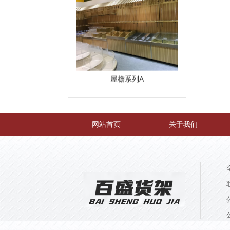
超市货架整体图
网站首页
关于我们
超市货架30*70中岛