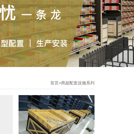
首页
>
商超配套设施系列