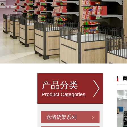
四柱钢制仿木纹烟酒收银台
产品分类
Product Categories
高端黑30*70超市货架
仓储货架系列
>