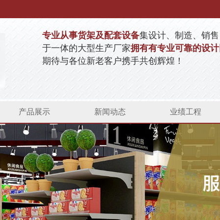
专业从事货架及配套设备
集设计、制造、销售
于一体的大型生产厂家
拥有有专业可靠的设计
期待与各位新老客户携手共创辉煌！
产品展示
新闻动态
业绩工程